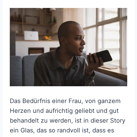
Das Bedürfnis einer Frau, von ganzem
Herzen und aufrichtig geliebt und gut
behandelt zu werden, ist in dieser Story
ein Glas, das so randvoll ist, dass es