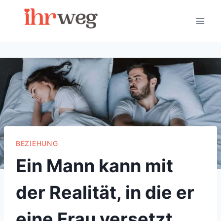
Skip
to
content
BEZIEHUNG
Ein Mann kann mit
der Realität, in die er
eine Frau versetzt,