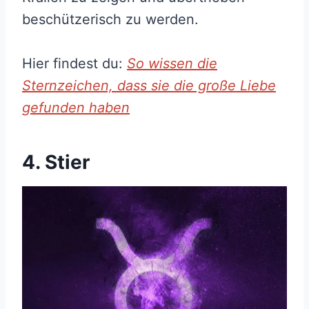
beschützerisch zu werden.
Hier findest du:
So wissen die
Sternzeichen, dass sie die große Liebe
gefunden haben
4. Stier