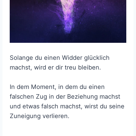
Solange du einen Widder glücklich
machst, wird er dir treu bleiben.
In dem Moment, in dem du einen
falschen Zug in der Beziehung machst
und etwas falsch machst, wirst du seine
Zuneigung verlieren.